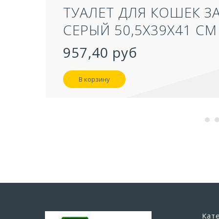
ТУАЛЕТ ДЛЯ КОШЕК З
СЕРЫЙ 50,5Х39Х41 СМ
957,40 руб
В корзину
Кат