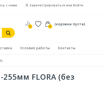
есь с нами
Зарегистрироваться или Войти
(корзина пуста)
0
0
ставка
Условия работы
Контакты
и)
h-255мм FLORA (без