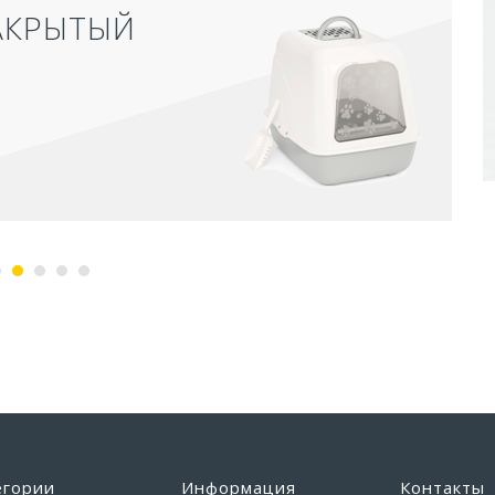
АКРЫТЫЙ
егории
Информация
Контакты