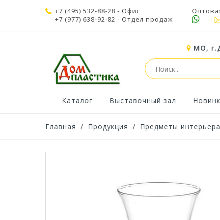
+7 (495) 532-88-28
- Офис
Оптова
+7 (977) 638-92-82
- Отдел продаж
МО, г.
Каталог
Выставочный зал
Новин
Главная
/
Продукция
/
Предметы интерьер