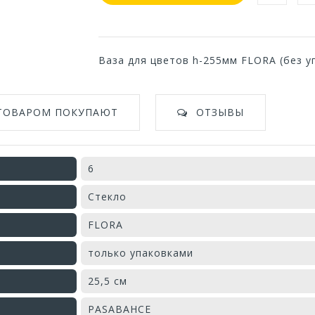
Ваза для цветов h-255мм FLORA (без у
 ТОВАРОМ ПОКУПАЮТ
ОТЗЫВЫ
6
Стекло
FLORA
только упаковками
25,5 см
PASABAHCE