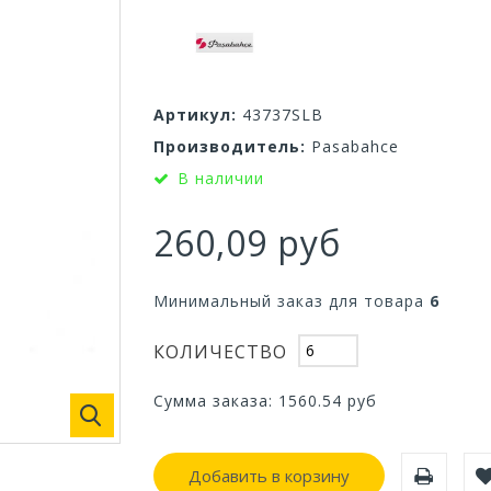
Артикул:
43737SLB
Производитель:
Pasabahce
В наличии
260,09 руб
Минимальный заказ для товара
6
КОЛИЧЕСТВО
Сумма заказа:
1560.54
руб
Добавить в корзину