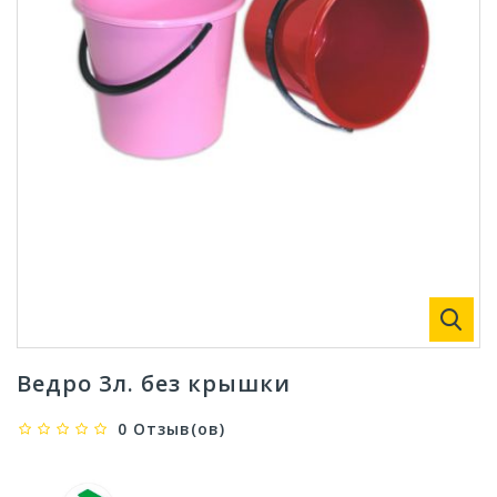
Ведро 3л. без крышки
0 Отзыв(ов)