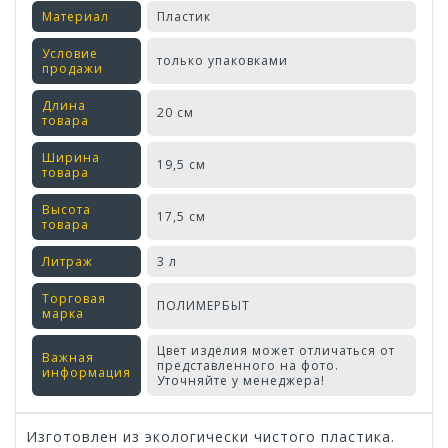
Материал
Пластик
Условие
только упаковками
продажи
Длина
20 см
товара
Ширина
19,5 см
товара
Высота
17,5 см
товара
Литраж
3 л
Торговая
ПОЛИМЕРБЫТ
марка
Цвет изделия может отличаться от
Важная
представленного на фото.
информация
Уточняйте у менеджера!
Изготовлен из экологически чистого пластика.