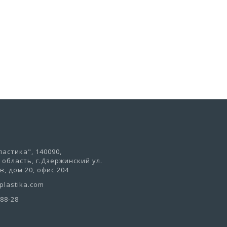
В корзину
астика", 140090,
область, г.Дзержинский ул.
, дом 20, офис 204
lastika.com
-88-28