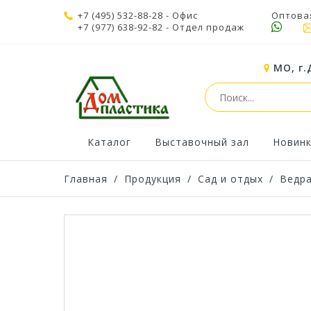
+7 (495) 532-88-28
- Офис
Оптова
+7 (977) 638-92-82
- Отдел продаж
МО, г.
Каталог
Выставочный зал
Новин
Главная
/
Продукция
/
Сад и отдых
/
Ведр