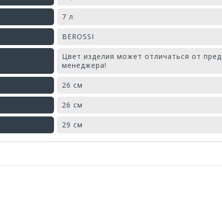
7 л
BEROSSI
Цвет изделия может отличаться от пред
менеджера!
26 см
26 см
29 см
Оставьте отзыв первым!