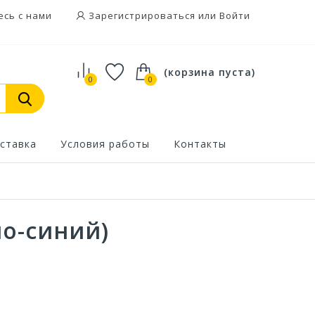
есь с нами
Зарегистрироваться или Войти
(корзина пуста)
0
0
ставка
Условия работы
Контакты
но-синий)