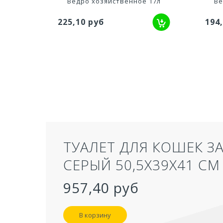
Ведро хозяйственное 17л
Ве
225,10 руб
194
ТУАЛЕТ ДЛЯ КОШЕК З
СЕРЫЙ 50,5Х39Х41 СМ
957,40 руб
В корзину