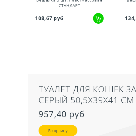
СТАНДАРТ
108,67 руб
134
ТУАЛЕТ ДЛЯ КОШЕК З
СЕРЫЙ 50,5Х39Х41 СМ
957,40 руб
В корзину