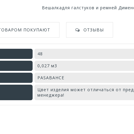
Вешалкадля галстуков и ремней Димен
 ТОВАРОМ ПОКУПАЮТ
ОТЗЫВЫ
48
0,027 м3
PASABAHCE
Цвет изделия может отличаться от пред
менеджера!
Оставьте отзыв первым!