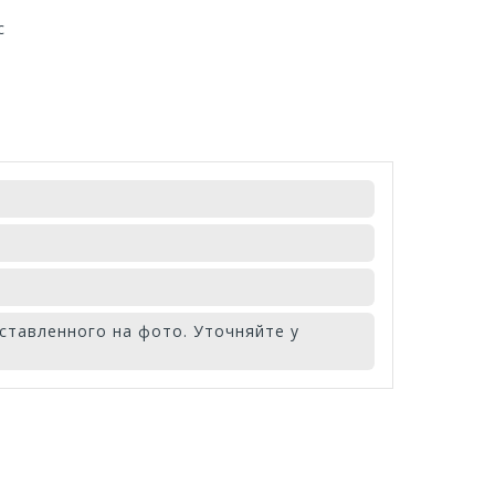
с
ставленного на фото. Уточняйте у