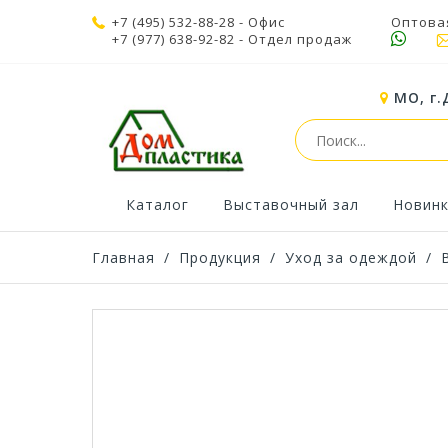
+7 (495) 532-88-28
- Офис
Оптова
+7 (977) 638-92-82
- Отдел продаж
МО, г.
Каталог
Выставочный зал
Новин
Главная
/
Продукция
/
Уход за одеждой
/