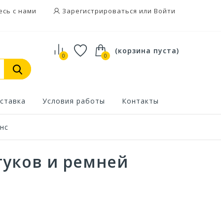
есь с нами
Зарегистрироваться или Войти
(корзина пуста)
0
0
ставка
Условия работы
Контакты
нс
туков и ремней