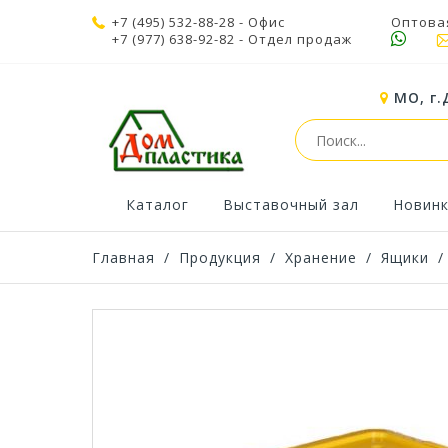
+7 (495) 532-88-28
- Офис
Оптова
+7 (977) 638-92-82
- Отдел продаж
МО, г.
Каталог
Выставочный зал
Новин
Главная
/
Продукция
/
Хранение
/
Ящики
/