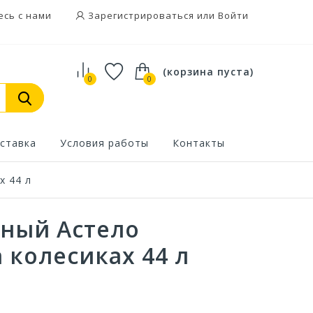
есь с нами
Зарегистрироваться или Войти
(корзина пуста)
0
0
ставка
Условия работы
Контакты
х 44 л
ный Астело
 колесиках 44 л