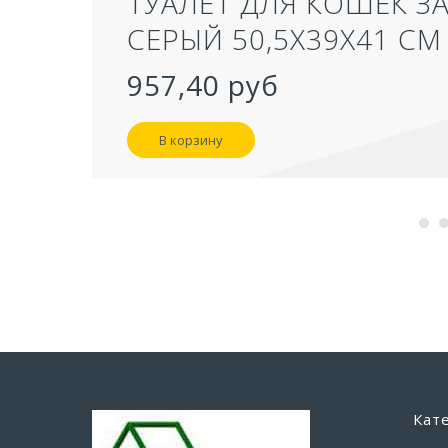
ТУАЛЕТ ДЛЯ КОШЕК З
СЕРЫЙ 50,5Х39Х41 СМ
957,40 руб
В корзину
Кат