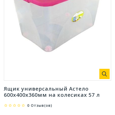
Ящик универсальный Астело
600х400х360мм на колесиках 57 л
0 Отзыв(ов)