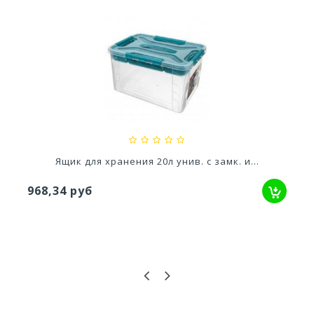
Ускоритель компоста 60гр
79,80 руб
Ящик для хранения 20л унив. с замк. и...
968,34 руб