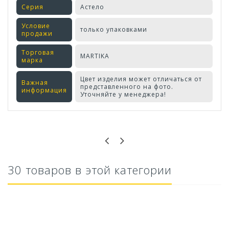
Серия
Астело
Условие
только упаковками
продажи
Торговая
MARTIKA
марка
Цвет изделия может отличаться от
Важная
представленного на фото.
информация
Уточняйте у менеджера!
Оставьте отзыв первым!
30 товаров в этой категории