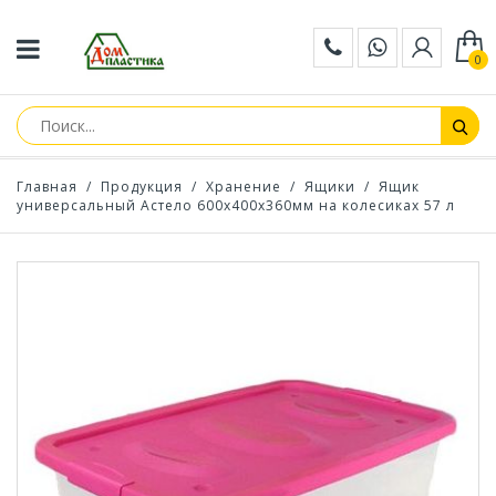
0
Главная
/
Продукция
/
Хранение
/
Ящики
/
Ящик
универсальный Астело 600х400х360мм на колесиках 57 л