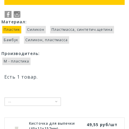
Материал:
Пластик
Силикон
Пластмасса, синтетич.щетина
Бамбук
Силикон, пластмасса
Производитель:
М - пластика
Есть 1 товар.
--
Кисточка для выпечки
49,55 руб/шт
(40x11x157мм)