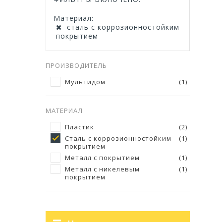
материал:
сталь с коррозионностойким
покрытием
ПРОИЗВОДИТЕЛЬ
Мультидом
(1)
МАТЕРИАЛ
Пластик
(2)
Сталь с коррозионностойким
(1)
покрытием
Металл с покрытием
(1)
Металл с никелевым
(1)
покрытием