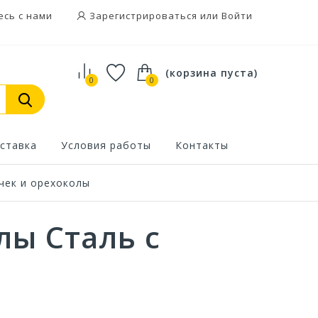
есь с нами
Зарегистрироваться или Войти
(корзина пуста)
0
0
ставка
Условия работы
Контакты
чек и орехоколы
лы Сталь с