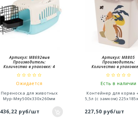
Артикул:
М8692выв
Артикул:
М8805
Производитель:
Производитель:
Количество в упаковке:
4
Количество в упаковке
Ожидается
Есть в наличии
Переноска для животных
Контейнер для корма 
Мур-Мяу500х330х260мм
5,5л (с замком) 225х18
 436,22 руб/шт
227,50 руб/шт