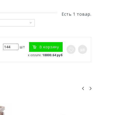
Есть 1 товар.
В корзину
шт
к оплате:
18800.64 руб