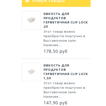
Новые товары
ЕМКОСТЬ ДЛЯ
ПРОДУКТОВ
ГЕРМЕТИЧНАЯ CLIP LOCK
2Л
Этот товар можно
приобрести поштучно в
Выставочном зале.
Наличие...
178,50 руб
ЕМКОСТЬ ДЛЯ
ПРОДУКТОВ
ГЕРМЕТИЧНАЯ CLIP LOCK
1,3Л
Этот товар можно
приобрести поштучно в
Выставочном зале.
Наличие...
147,90 руб