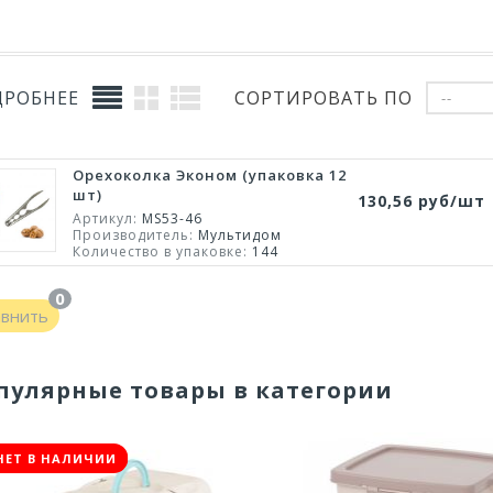
ДРОБНЕЕ
СОРТИРОВАТЬ ПО
--
Орехоколка Эконом (упаковка 12
шт)
130,56 руб/шт
Артикул:
MS53-46
Производитель:
Мультидом
Количество в упаковке:
144
0
авнить
пулярные товары в категории
НЕТ В НАЛИЧИИ