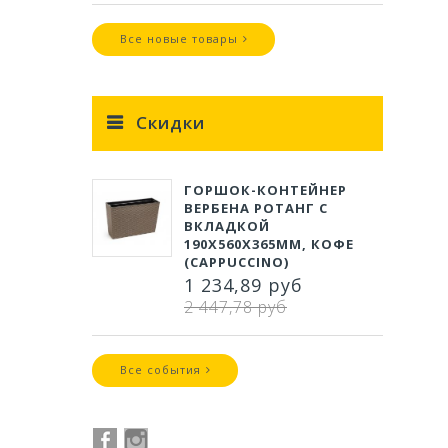
Все новые товары
Скидки
ГОРШОК-КОНТЕЙНЕР
ВЕРБЕНА РОТАНГ С
ВКЛАДКОЙ
190Х560Х365ММ, КОФЕ
(CAPPUCCINO)
1 234,89 руб
2 447,78 руб
Все события