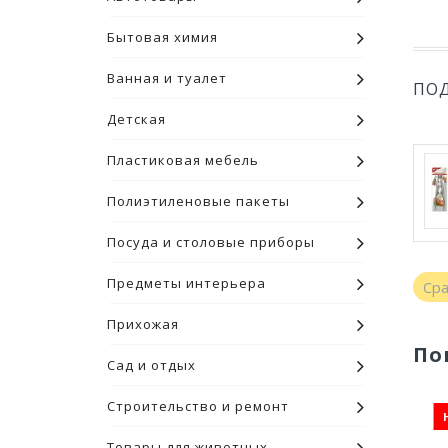
Бытовая химия
Ванная и туалет
ПО
Детская
Пластиковая мебель
Полиэтиленовые пакеты
Посуда и столовые приборы
Предметы интерьера
Ср
Прихожая
По
Сад и отдых
Строительство и ремонт
Товары для животных