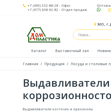
+7 (495) 532-88-28
- Офис
Оптова
+7 (977) 638-92-82
- Отдел продаж
МО, г.
Каталог
Выставочный зал
Новин
Главная
/
Продукция
/
Посуда и столовые 
Выдавливатели 
коррозионност
Выдавливатели косточек и орехоколы