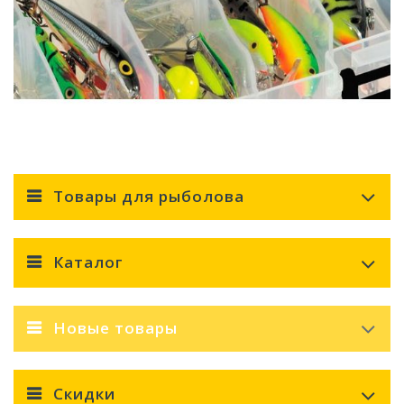
Товары для рыболова
Каталог
Новые товары
Скидки