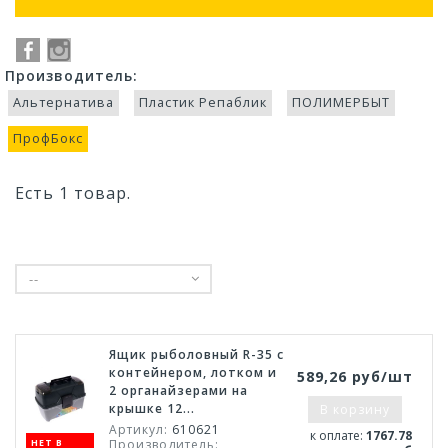
Производитель:
Альтернатива
Пластик Репаблик
ПОЛИМЕРБЫТ
ПрофБокс
Есть 1 товар.
--
Ящик рыболовный R-35 с
контейнером, лотком и
589,26 руб/шт
2 органайзерами на
крышке 12...
В корзину
Артикул:
610621
к оплате:
1767.78
НЕТ В
Производитель: