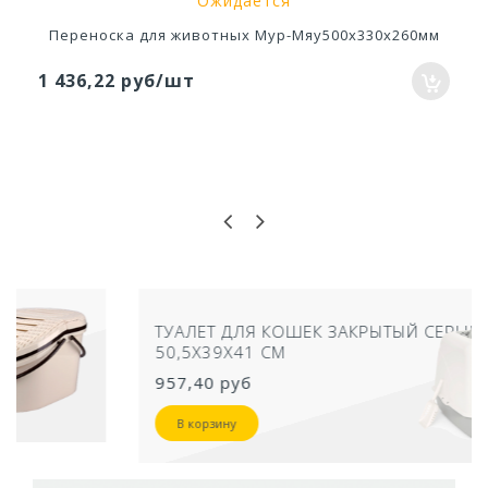
Ожидается
Переноска для животных Мур-Мяу500х330х260мм
1 436,22 руб/шт
ТУАЛЕТ ДЛЯ КОШЕК ЗАКРЫТЫЙ СЕРЫЙ
50,5Х39Х41 СМ
957,40 руб
В корзину