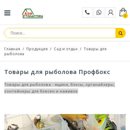
0
Главная
/
Продукция
/
Сад и отдых
/
Товары для
рыболова
Товары для рыболова ПрофБокс
Товары для рыболова - ящики, боксы, органайзеры,
контейнеры для блесен и наживок