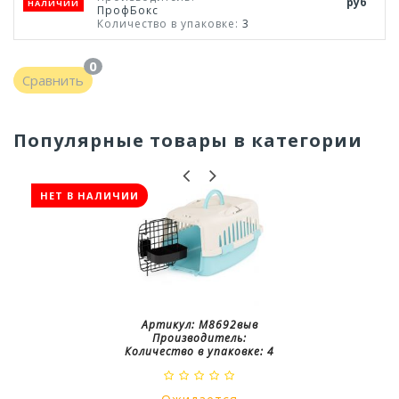
руб
НАЛИЧИИ
ПрофБокс
Количество в упаковке:
3
0
Сравнить
Популярные товары в категории
НЕТ В НАЛИЧИИ
Артикул:
М8692выв
Производитель:
Количество в упаковке:
4