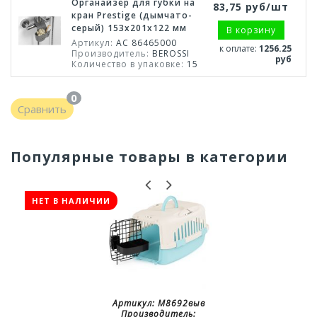
Органайзер для губки на
83,75 руб/шт
кран Prestige (дымчато-
серый) 153х201х122 мм
В корзину
Артикул:
АС 86465000
к оплате:
1256.25
Производитель:
BEROSSI
руб
Количество в упаковке:
15
0
Сравнить
Популярные товары в категории
НЕТ В НАЛИЧИИ
Артикул:
М8692выв
Производитель: