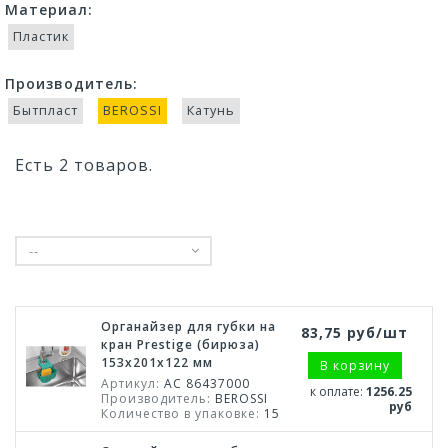
Материал:
Пластик
Производитель:
Бытпласт
BEROSSI
Катунь
Есть 2 товаров.
--
Органайзер для губки на
83,75 руб/шт
кран Prestige (бирюза)
153х201х122 мм
В корзину
Артикул:
АС 86437000
к оплате:
1256.25
Производитель:
BEROSSI
руб
Количество в упаковке:
15