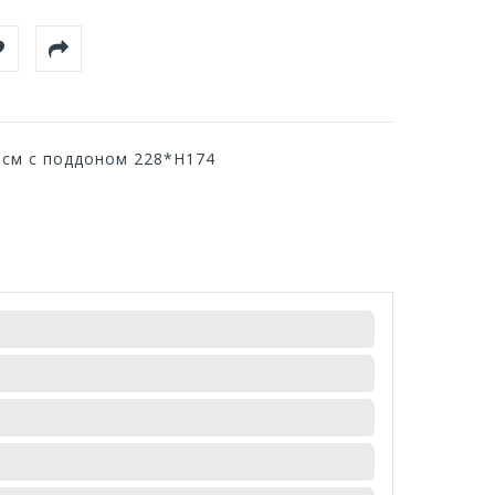
3см с поддоном 228*Н174