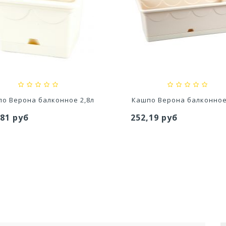
едство для септического
Средство для выгребных
резервуара и для...
800мл
,20 руб
527,80 руб
о Верона балконное 2,8л
Кашпо Верона балконное
,81 руб
252,19 руб