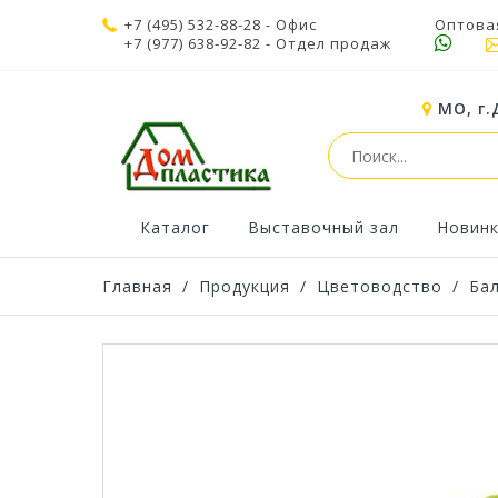
+7 (495) 532-88-28
- Офис
Оптова
+7 (977) 638-92-82
- Отдел продаж
МО, г.
Каталог
Выставочный зал
Новин
Главная
/
Продукция
/
Цветоводство
/
Ба