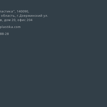
астика", 140090,
область, г.Дзержинский ул.
, дом 20, офис 204
lastika.com
-88-28