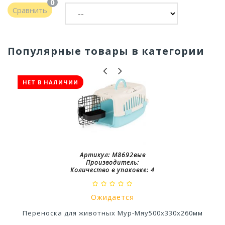
0
Сравнить
Популярные товары в категории
НЕТ В НАЛИЧИИ
Артикул:
М8692выв
Производитель:
Количество в упаковке:
4
Ожидается
Переноска для животных Мур-Мяу500х330х260мм