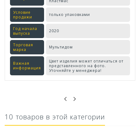
пластмас
Условие
только упаковками
продажи
Год начала
2020
выпуска
Торговая
Мультидом
марка
Цвет изделия может отличаться от
Важная
представленного на фото.
информация
Уточняйте у менеджера!
Оставьте отзыв первым!
10 товаров в этой категории