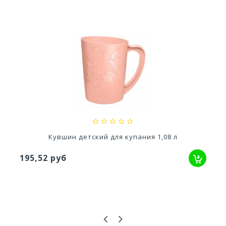
Кашпо Модерн Медиум 15Л (h 360) Цв. Серый...
1 745,54 руб
Кувшин детский для купания 1,08 л
195,52 руб