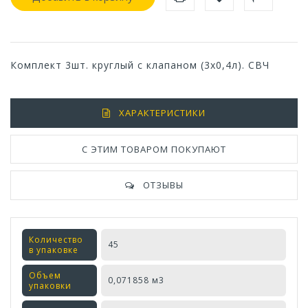
Комплект 3шт. круглый с клапаном (3х0,4л). СВЧ
ХАРАКТЕРИСТИКИ
С ЭТИМ ТОВАРОМ ПОКУПАЮТ
ОТЗЫВЫ
Количество
45
в упаковке
Объем
0,071858 м3
упаковки