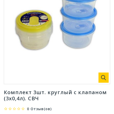
Комплект 3шт. круглый с клапаном
(3х0,4л). СВЧ
0 Отзыв(ов)