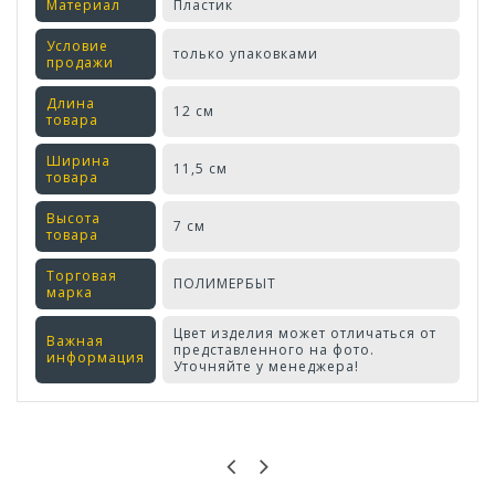
Материал
Пластик
Условие
только упаковками
продажи
Длина
12 см
товара
Ширина
11,5 см
товара
Высота
7 см
товара
Торговая
ПОЛИМЕРБЫТ
марка
Цвет изделия может отличаться от
Важная
представленного на фото.
информация
Уточняйте у менеджера!
Оставьте отзыв первым!