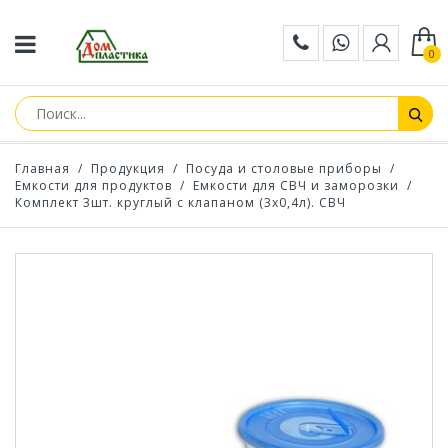
0
Главная
/
Продукция
/
Посуда и столовые приборы
/
Емкости для продуктов
/
Емкости для СВЧ и заморозки
/
Комплект 3шт. круглый с клапаном (3х0,4л). СВЧ