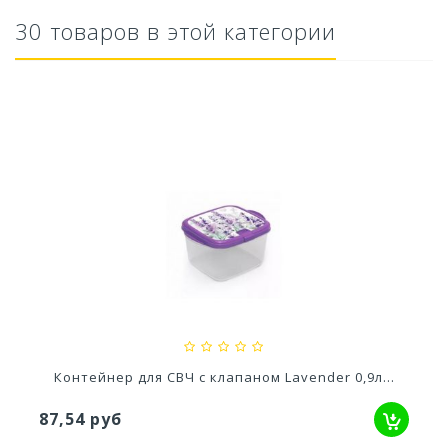
30 товаров в этой категории
м и...
Ускоритель компоста 60гр
79,80 руб
лапаном Lavender 0,9л...
Контейнер квадратный 
95,31 руб