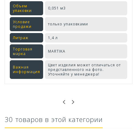
Объем
0,051 м3
упаковки
Условие
только упаковками
продажи
Литраж
1,4 л
Торговая
MARTIKA
марка
Цвет изделия может отличаться от
Важная
представленного на фото.
информация
Уточняйте у менеджера!
Оставьте отзыв первым!
30 товаров в этой категории