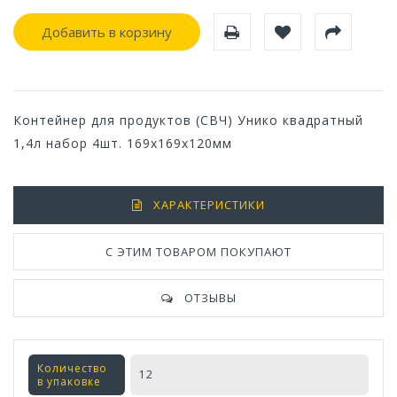
Добавить в корзину
Контейнер для продуктов (СВЧ) Унико квадратный
1,4л набор 4шт. 169х169х120мм
ХАРАКТЕРИСТИКИ
С ЭТИМ ТОВАРОМ ПОКУПАЮТ
ОТЗЫВЫ
Количество
12
в упаковке