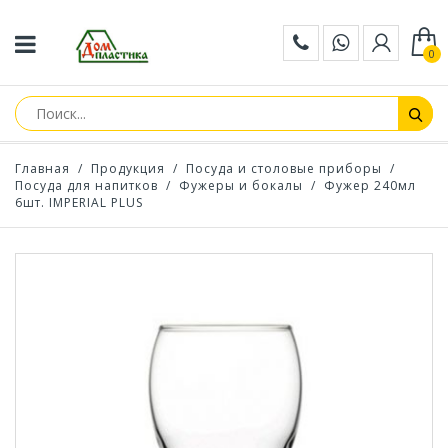
0
Главная
/
Продукция
/
Посуда и столовые приборы
/
Посуда для напитков
/
Фужеры и бокалы
/
Фужер 240мл
6шт. IMPERIAL PLUS