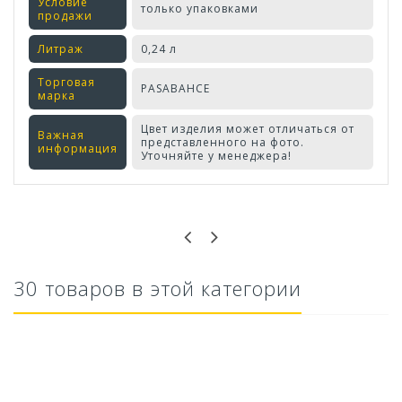
Условие
только упаковками
продажи
Литраж
0,24 л
Торговая
PASABAHCE
марка
Цвет изделия может отличаться от
Важная
представленного на фото.
информация
Уточняйте у менеджера!
Оставьте отзыв первым!
30 товаров в этой категории