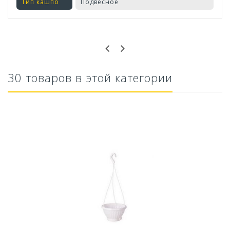
Тип кашпо
Подвесное
Оставьте отзыв первым!
30 товаров в этой категории
Кашпо Блюз (1,5л.) Цв. Пунш (Арт. КШ-8632)
110,76 руб