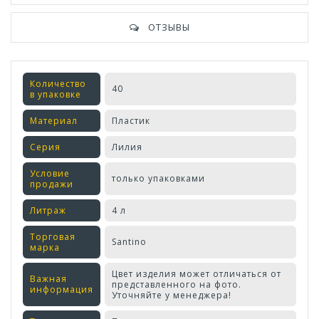
ОТЗЫВЫ
Количество
40
в упаковке
Материал
Пластик
Серия
Лилия
Условие
только упаковками
продажи
Литраж
4 л
Торговая
Santino
марка
Цвет изделия может отличаться от
Важная
представленного на фото.
информация
Уточняйте у менеджера!