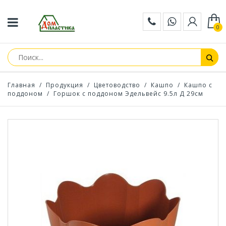
0
Главная
/
Продукция
/
Цветоводство
/
Кашпо
/
Кашпо с
поддоном
/
Горшок с поддоном Эдельвейс 9.5л Д 29см