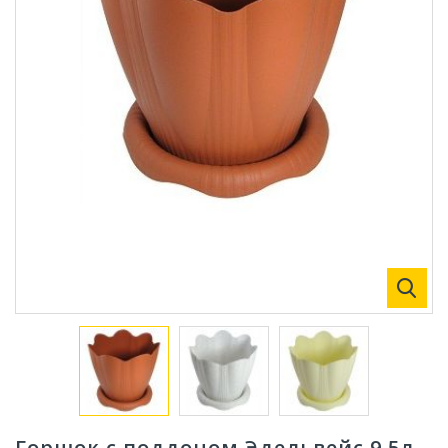
Горшок с поддоном Эдельвейс 9.5л