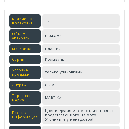
Количество
12
в упаковке
Объем
0,044 м3
упаковки
Материал
Пластик
Серия
Колывань
Условие
только упаковками
продажи
Литраж
6,7 л
Торговая
MARTIKA
марка
Цвет изделия может отличаться от
Важная
представленного на фото.
информация
Уточняйте у менеджера!