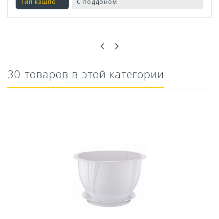
Тип кашпо
С поддоном
Оставьте отзыв первым!
30 товаров в этой категории
Ускоритель компоста 60гр
79,80 руб