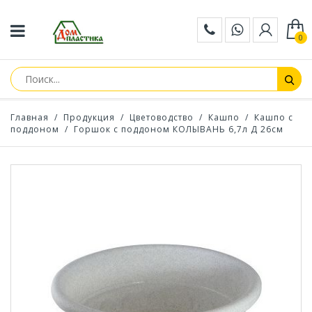
0
Главная
/
Продукция
/
Цветоводство
/
Кашпо
/
Кашпо с
поддоном
/
Горшок с поддоном КОЛЫВАНЬ 6,7л Д 26см