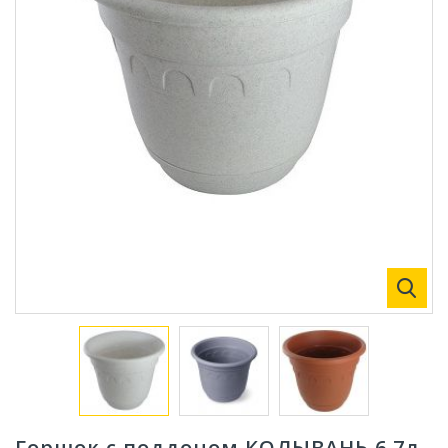
Горшок с поддоном КОЛЫВАНЬ 6,7л