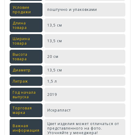
Условие
поштучно и упаковками
продажи
Длина
13,5 см
товара
Ширина
13,5 см
товара
Высота
20 см
товара
Диаметр
13,5 см
Литраж
1,5 л
Год начала
2019
выпуска
Торговая
Искрапласт
марка
Цвет изделия может отличаться от
Важная
представленного на фото.
информация
Уточняйте у менеджера!