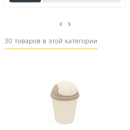
Оставьте отзыв первым!
30 товаров в этой категории
Кашпо ВОЛНА D 200 мм 4 л с вкладышем
207,23 руб