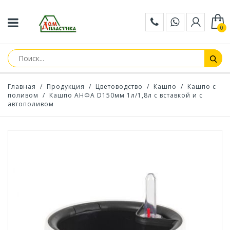
0
Главная
/
Продукция
/
Цветоводство
/
Кашпо
/
Кашпо с
поливом
/
Кашпо АНФА D150мм 1л/1,8л с вставкой и с
автополивом