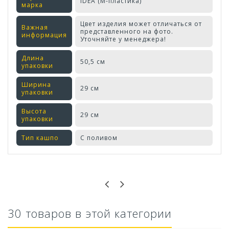
IDEA (М-пластика)
марка
Цвет изделия может отличаться от
Важная
представленного на фото.
информация
Уточняйте у менеджера!
Длина
50,5 см
упаковки
Ширина
29 см
упаковки
Высота
29 см
упаковки
Тип кашпо
С поливом
Оставьте отзыв первым!
30 товаров в этой категории