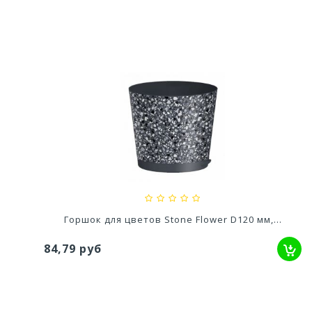
Ускоритель компоста 60гр
79,80 руб
Горшок для цветов Stone Flower D120 мм,...
84,79 руб