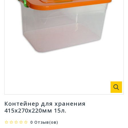
Контейнер для хранения
415х270х220мм 15л.
0 Отзыв(ов)