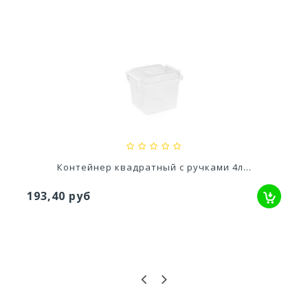
Ускоритель компоста 60гр
79,80 руб
Контейнер квадратный с ручками 4л...
193,40 руб