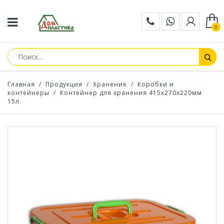
0
Главная
/
Продукция
/
Хранение
/
Коробки и
контейнеры
/
Контейнер для хранения 415х270х220мм
15л.