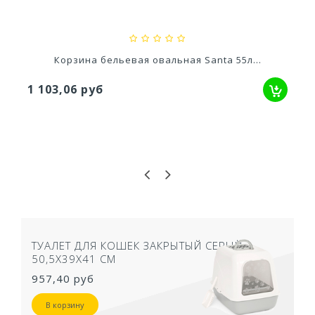
Объем хороший, конструкция прочная. Советую
всем, у кого проблемы с пространством
2025-09-22
Корзина бельевая овальная Santa 55л...
1 103,06 руб
Оставьте свой отзыв!
ТУАЛЕТ ДЛЯ КОШЕК ЗАКРЫТЫЙ СЕРЫЙ
50,5Х39Х41 СМ
957,40 руб
В корзину