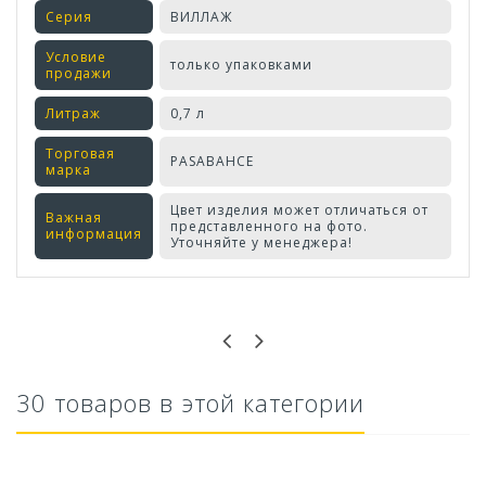
Серия
ВИЛЛАЖ
Условие
только упаковками
продажи
Литраж
0,7 л
Торговая
PASABAHCE
марка
Цвет изделия может отличаться от
Важная
представленного на фото.
информация
Уточняйте у менеджера!
Оставьте отзыв первым!
30 товаров в этой категории