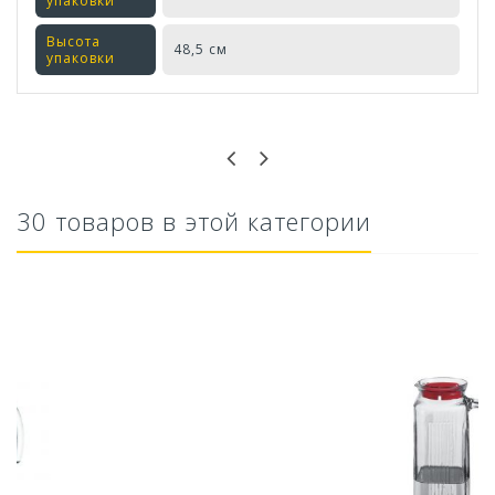
упаковки
Высота
48,5 см
упаковки
Оставьте отзыв первым!
30 товаров в этой категории
Лоток туалет для кошек (c высоким...