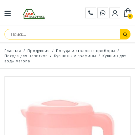
0
Главная
/
Продукция
/
Посуда и столовые приборы
/
Посуда для напитков
/
Кувшины и графины
/
Кувшин для
воды Verona