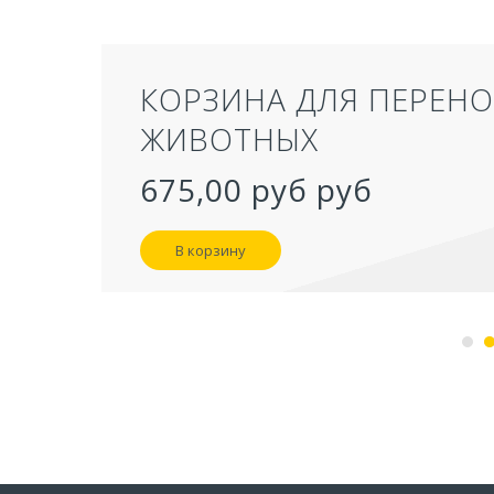
ТУАЛЕТ ДЛЯ КОШЕК З
СЕРЫЙ 50,5Х39Х41 СМ
957,40 руб
В корзину