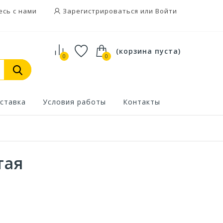
есь с нами
Зарегистрироваться или Войти
(корзина пуста)
0
0
ставка
Условия работы
Контакты
тая