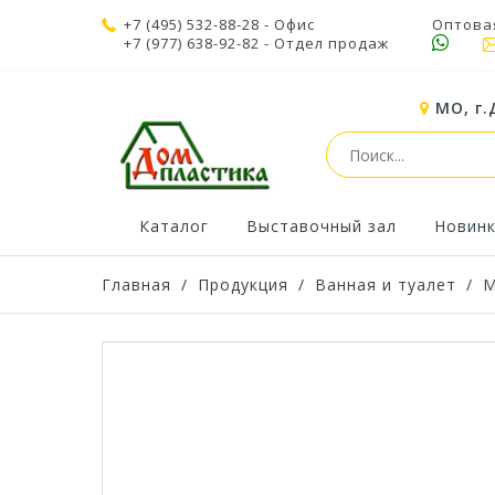
+7 (495) 532-88-28
- Офис
Оптова
+7 (977) 638-92-82
- Отдел продаж
МО, г.
Каталог
Выставочный зал
Новин
Главная
/
Продукция
/
Ванная и туалет
/
М