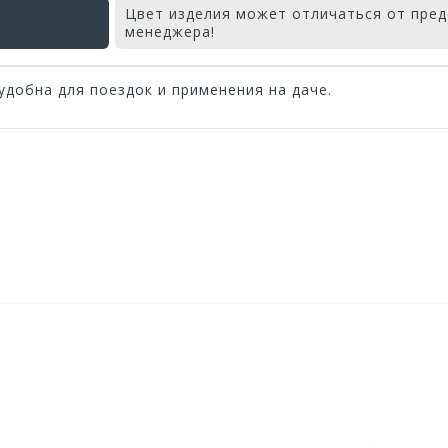
Цвет изделия может отличаться от пред
менеджера!
добна для поездок и применения на даче.
Оставьте отзыв первым!