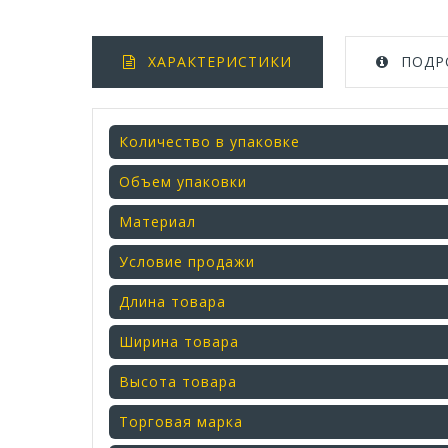
ХАРАКТЕРИСТИКИ
ПОДР
Количество в упаковке
Объем упаковки
Материал
Условие продажи
Длина товара
Ширина товара
Высота товара
Торговая марка