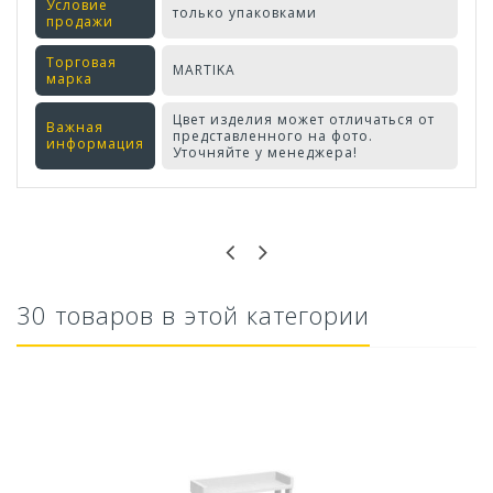
Условие
только упаковками
продажи
Торговая
MARTIKA
марка
Цвет изделия может отличаться от
Важная
представленного на фото.
информация
Уточняйте у менеджера!
Оставьте отзыв первым!
30 товаров в этой категории