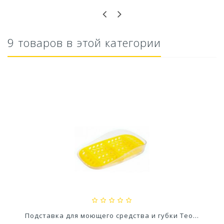
9 товаров в этой категории
Универсальное средство Для выгребных ям и...
114,80 руб
Подставка для моющего средства и губки Teo...