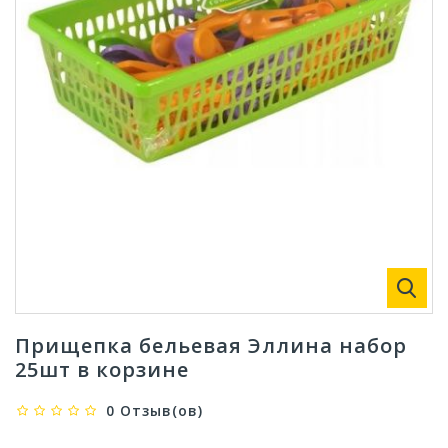
Прищепка бельевая Эллина набор
25шт в корзине
0 Отзыв(ов)