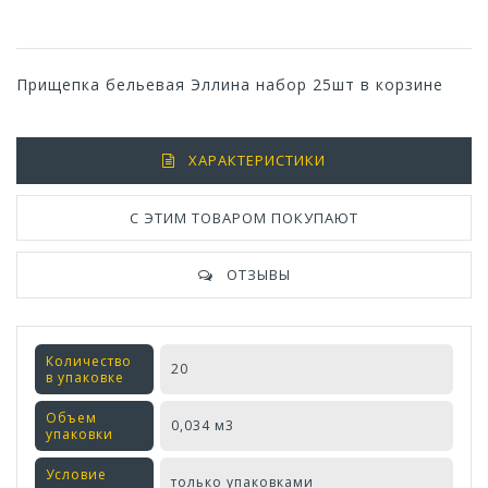
Прищепка бельевая Эллина набор 25шт в корзине
ХАРАКТЕРИСТИКИ
С ЭТИМ ТОВАРОМ ПОКУПАЮТ
ОТЗЫВЫ
Количество
20
в упаковке
Объем
0,034 м3
упаковки
Условие
только упаковками