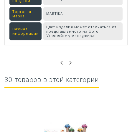
продажи
Торговая
MARTIKA
марка
Цвет изделия может отличаться от
Важная
представленного на фото.
информация
Уточняйте у менеджера!
Оставьте отзыв первым!
30 товаров в этой категории