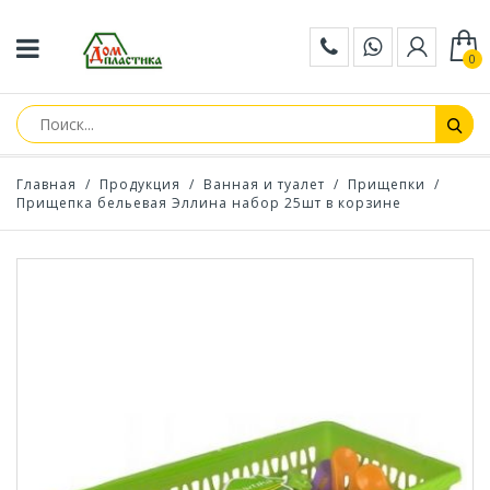
0
Главная
/
Продукция
/
Ванная и туалет
/
Прищепки
/
Прищепка бельевая Эллина набор 25шт в корзине