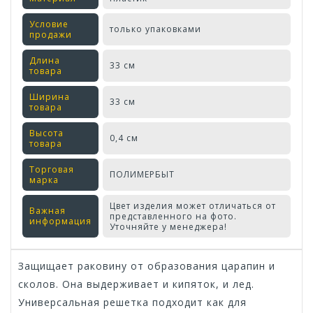
Условие
только упаковками
продажи
Длина
33 см
товара
Ширина
33 см
товара
Высота
0,4 см
товара
Торговая
ПОЛИМЕРБЫТ
марка
Цвет изделия может отличаться от
Важная
представленного на фото.
информация
Уточняйте у менеджера!
Защищает раковину от образования царапин и
сколов. Она выдерживает и кипяток, и лед.
Универсальная решетка подходит как для