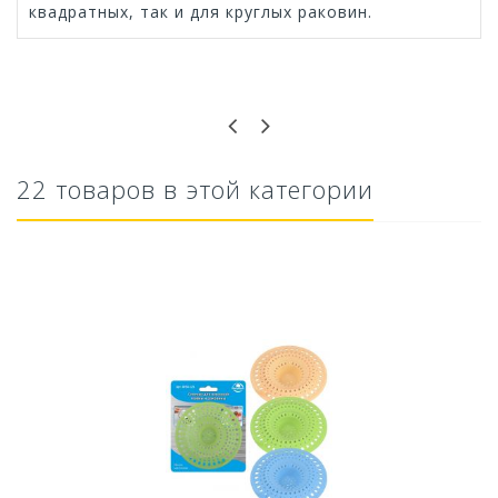
квадратных, так и для круглых раковин.
Оставьте отзыв первым!
22 товаров в этой категории
Банка квадратная с рельефом и эмбоссингом...
145,67 руб