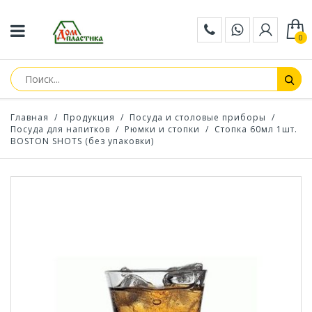
0
Главная
/
Продукция
/
Посуда и столовые приборы
/
Посуда для напитков
/
Рюмки и стопки
/
Стопка 60мл 1шт.
BOSTON SHOTS (без упаковки)