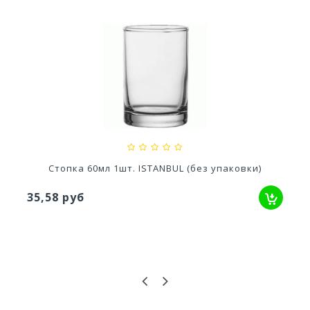
Кашпо Грация прайм (1,3л) Цв. Антрацит...
529,52 руб
Стопка 60мл 1шт. ISTANBUL (без упаковки)
35,58 руб