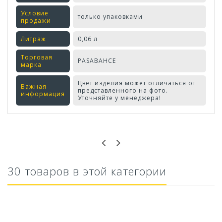
Условие
только упаковками
продажи
Литраж
0,06 л
Торговая
PASABAHCE
марка
Цвет изделия может отличаться от
Важная
представленного на фото.
информация
Уточняйте у менеджера!
Оставьте отзыв первым!
30 товаров в этой категории