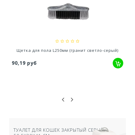
Ускоритель компоста 60гр
79,80 руб
Щетка для пола L250мм (гранит светло-серый)
90,19 руб
ТУАЛЕТ ДЛЯ КОШЕК ЗАКРЫТЫЙ СЕРЫЙ