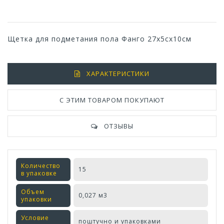
Щетка для подметания пола Фанго 27х5сх10см
ХАРАКТЕРИСТИКИ
С ЭТИМ ТОВАРОМ ПОКУПАЮТ
ОТЗЫВЫ
Количество
15
в упаковке
Объем
0,027 м3
упаковки
Условие
поштучно и упаковками