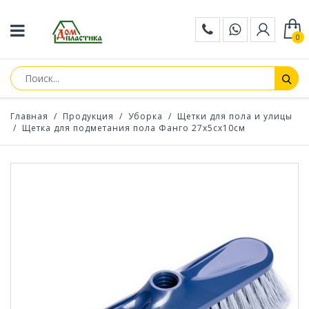
0
Главная
/
Продукция
/
Уборка
/
Щетки для пола и улицы
/
Щетка для подметания пола Фанго 27х5сх10см