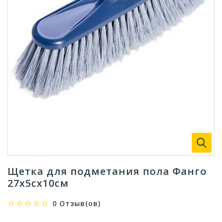
Щетка для подметания пола Фанго
27х5сх10см
0 Отзыв(ов)