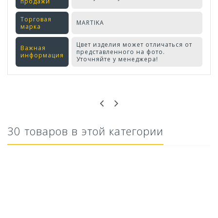
продажи
Торговая
MARTIKA
марка
Цвет изделия может отличаться от
Важная
представленного на фото.
информация
Уточняйте у менеджера!
Оставьте отзыв первым!
30 товаров в этой категории