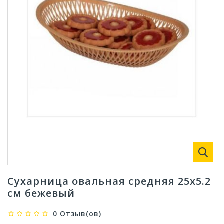
Сухарница овальная средняя 25х5.2
см бежевый
0 Отзыв(ов)