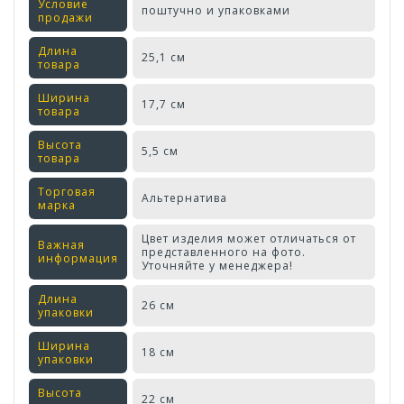
Условие
поштучно и упаковками
продажи
Длина
25,1 см
товара
Ширина
17,7 см
товара
Высота
5,5 см
товара
Торговая
Альтернатива
марка
Цвет изделия может отличаться от
Важная
представленного на фото.
информация
Уточняйте у менеджера!
Длина
26 см
упаковки
Ширина
18 см
упаковки
Высота
22 см