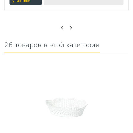
упаковки
Оставьте отзыв первым!
26 товаров в этой категории
Ускоритель компоста 60гр
79,80 руб