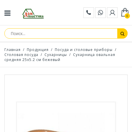
0
Главная
/
Продукция
/
Посуда и столовые приборы
/
Столовая посуда
/
Сухарницы
/
Сухарница овальная
средняя 25х5.2 см бежевый