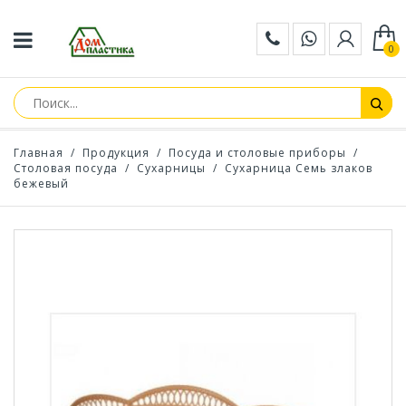
0
Главная
/
Продукция
/
Посуда и столовые приборы
/
Столовая посуда
/
Сухарницы
/
Сухарница Семь злаков
бежевый