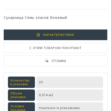
Сухарница Семь злаков бежевый
ХАРАКТЕРИСТИКИ
С ЭТИМ ТОВАРОМ ПОКУПАЮТ
ОТЗЫВЫ
Количество
20
в упаковке
Объем
0,074 м3
упаковки
Условие
поштучно и упаковками
продажи