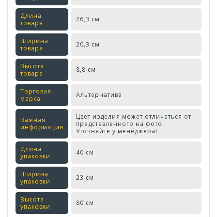
Длина
26,3 см
товара
Ширина
20,3 см
товара
Высота
8,8 см
товара
Торговая
Альтернатива
марка
Цвет изделия может отличаться от
Важная
представленного на фото.
информация
Уточняйте у менеджера!
Длина
40 см
упаковки
Ширина
23 см
упаковки
Высота
80 см
упаковки