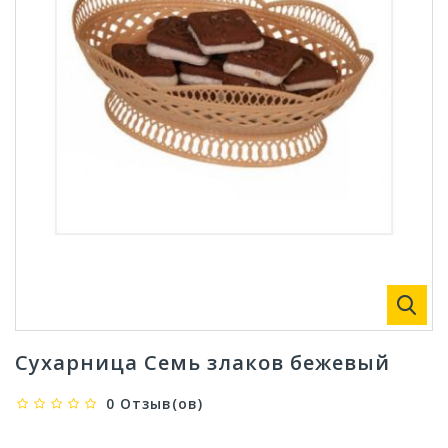
Сухарница Семь злаков бежевый
0 Отзыв(ов)