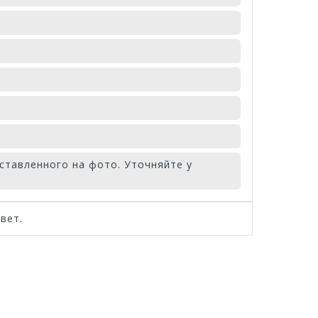
ставленного на фото. Уточняйте у
вет.