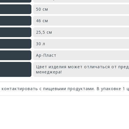
50 см
46 см
25,5 см
30 л
Ар-Пласт
Цвет изделия может отличаться от пред
менеджера!
контактировать с пищевыми продуктами. В упаковке 1 ц
Оставьте отзыв первым!