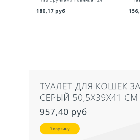
180,17 руб
156
ТУАЛЕТ ДЛЯ КОШЕК З
СЕРЫЙ 50,5Х39Х41 СМ
957,40 руб
В корзину