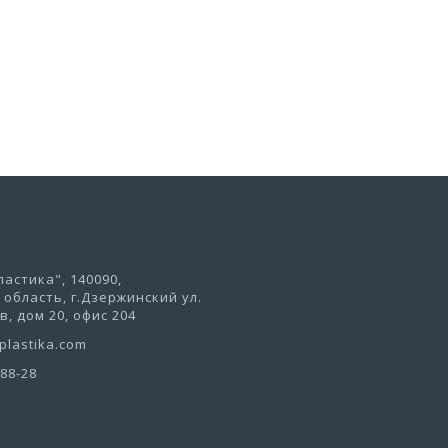
В корзину
астика", 140090,
область, г.Дзержинский ул.
, дом 20, офис 204
lastika.com
-88-28