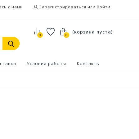
есь с нами
Зарегистрироваться или Войти
(корзина пуста)
0
0
ставка
Условия работы
Контакты