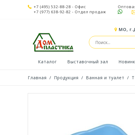
+7 (495) 532-88-28
- Офис
Оптова
+7 (977) 638-92-82
- Отдел продаж
МО, г.
Каталог
Выставочный зал
Новин
Главная
/
Продукция
/
Ванная и туалет
/
Т