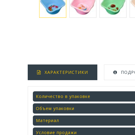
ХАРАКТЕРИСТИКИ
ПОДР
Количество в упаковке
Объем упаковки
Материал
Условие продажи