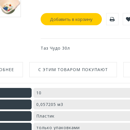
Добавить в корзину
Таз Чудо 30л
ОБНЕЕ
С ЭТИМ ТОВАРОМ ПОКУПАЮТ
10
0,057205 м3
Пластик
только упаковками