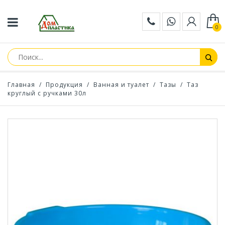
0
Главная
/
Продукция
/
Ванная и туалет
/
Тазы
/
Таз
круглый с ручками 30л