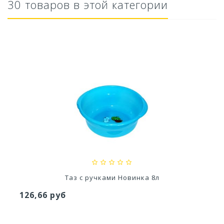
30 товаров в этой категории
Кашпо Геометрия (0,8л.) Цв. Лаванда (Арт....
119,28 руб
Таз с ручками Новинка 8л
126,66 руб