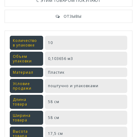
С ЭТИМ ТОВАРОМ ПОКУПАЮТ
ОТЗЫВЫ
Количество
10
в упаковке
Объем
0,103656 м3
упаковки
Материал
Пластик
Условие
поштучно и упаковками
продажи
Длина
58 см
товара
Ширина
58 см
товара
Высота
17,5 см
товара