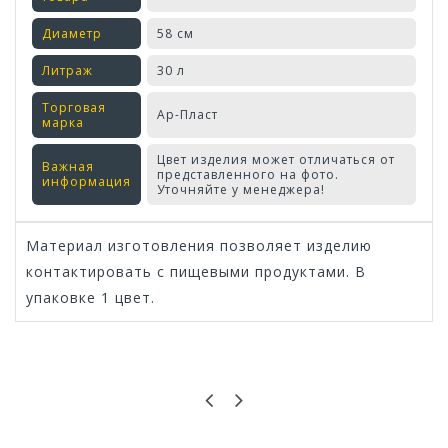
Диаметр
58 см
Литраж
30 л
Торговая
Ар-Пласт
марка
Цвет изделия может отличаться от
Важная
представленного на фото.
информация
Уточняйте у менеджера!
Материал изготовления позволяет изделию
контактировать с пищевыми продуктами. В
упаковке 1 цвет.
Оставьте отзыв первым!