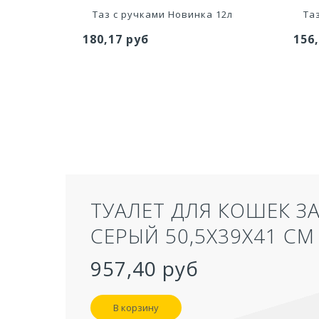
а 16л
Таз с ручками Новинка 12л
Та
180,17 руб
156
ТУАЛЕТ ДЛЯ КОШЕК З
СЕРЫЙ 50,5Х39Х41 СМ
957,40 руб
В корзину