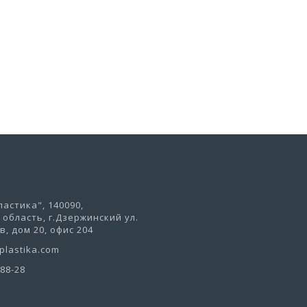
В корзину
астика", 140090,
область, г.Дзержинский ул.
, дом 20, офис 204
lastika.com
-88-28