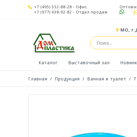
+7 (495) 532-88-28
- Офис
Оптова
+7 (977) 638-92-82
- Отдел продаж
МО, г.
Каталог
Выставочный зал
Новин
Главная
/
Продукция
/
Ванная и туалет
/
Т