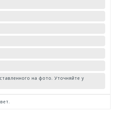
ставленного на фото. Уточняйте у
вет.