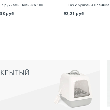
з с ручками Новинка 10л
Таз с ручками Новинка
,38 руб
92,21 руб
АКРЫТЫЙ