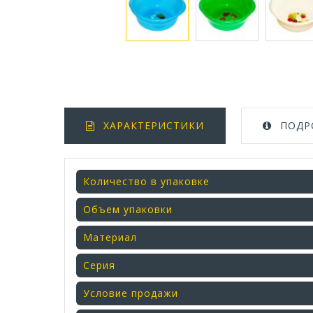
ХАРАКТЕРИСТИКИ
ПОДР
Количество в упаковке
Объем упаковки
Материал
Серия
Условие продажи