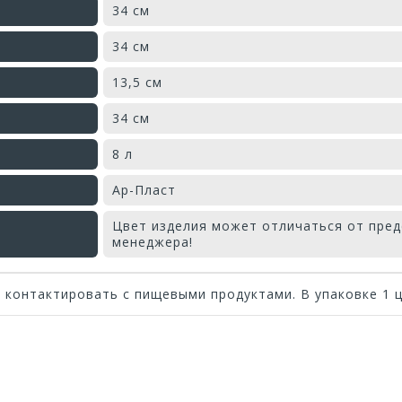
34 см
34 см
13,5 см
34 см
8 л
Ар-Пласт
Цвет изделия может отличаться от пред
менеджера!
контактировать с пищевыми продуктами. В упаковке 1 ц
Оставьте отзыв первым!