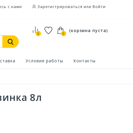
есь с нами
Зарегистрироваться или Войти
(корзина пуста)
0
0
ставка
Условия работы
Контакты
винка 8л