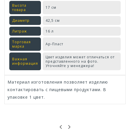
Высота
17 см
товара
Диаметр
42,5 см
Литраж
16 л
Торговая
Ар-Пласт
марка
Цвет изделия может отличаться от
Важная
представленного на фото.
информация
Уточняйте у менеджера!
Материал изготовления позволяет изделию
контактировать с пищевыми продуктами. В
упаковке 1 цвет.
Оставьте отзыв первым!