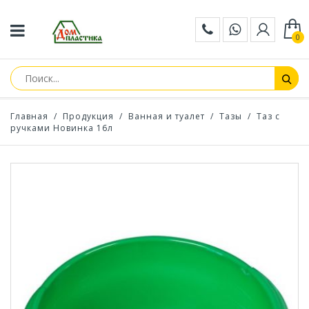
0
Главная
/
Продукция
/
Ванная и туалет
/
Тазы
/
Таз с
ручками Новинка 16л