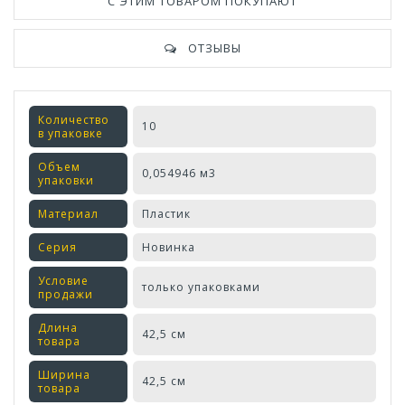
С ЭТИМ ТОВАРОМ ПОКУПАЮТ
ОТЗЫВЫ
Количество
10
в упаковке
Объем
0,054946 м3
упаковки
Материал
Пластик
Серия
Новинка
Условие
только упаковками
продажи
Длина
42,5 см
товара
Ширина
42,5 см
товара