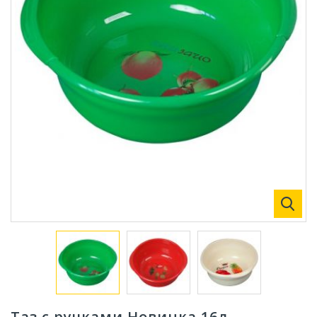
Таз с ручками Новинка 16л