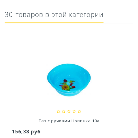
30 товаров в этой категории
Кашпо Блюз (1,5л.) Цв. Пунш (Арт. КШ-8632)
110,76 руб
Таз с ручками Новинка 10л
156,38 руб