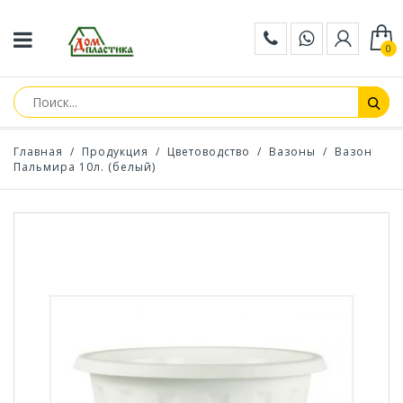
0
Главная
/
Продукция
/
Цветоводство
/
Вазоны
/
Вазон
Пальмира 10л. (белый)