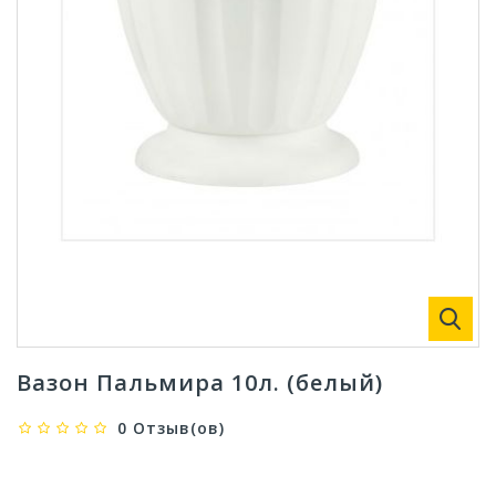
Вазон Пальмира 10л. (белый)
0 Отзыв(ов)