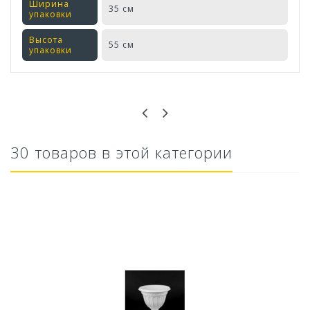
Ширина
35 см
упаковки
Высота
55 см
упаковки
Оставьте отзыв первым!
30 товаров в этой категории
Ускоритель компоста 60гр