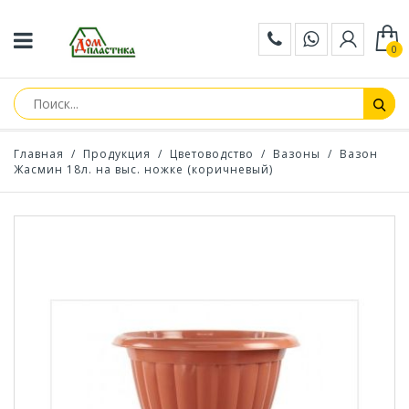
0
Главная
/
Продукция
/
Цветоводство
/
Вазоны
/
Вазон
Жасмин 18л. на выс. ножке (коричневый)