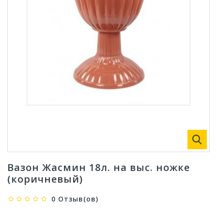
Вазон Жасмин 18л. на выс. ножке
(коричневый)
0 Отзыв(ов)