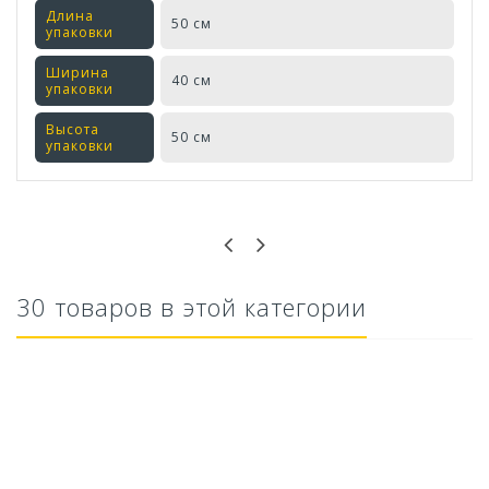
Длина
50 см
упаковки
Ширина
40 см
упаковки
Высота
50 см
упаковки
Оставьте отзыв первым!
30 товаров в этой категории