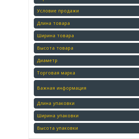
Условие продажи
Длина товара
Ширина товара
Высота товара
Диаметр
Торговая марка
Важная информация
Длина упаковки
Ширина упаковки
Высота упаковки