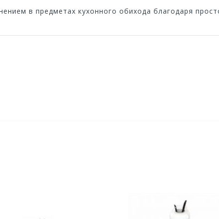
нением в предметах кухонного обихода благодаря прост
Оставьте отзыв первым!