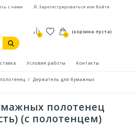
есь с нами
Зарегистрироваться или Войти
(корзина пуста)
0
0
ставка
Условия работы
Контакты
полотенец
/
Держатель для бумажных
умажных полотенец
сть) (с полотенцем)