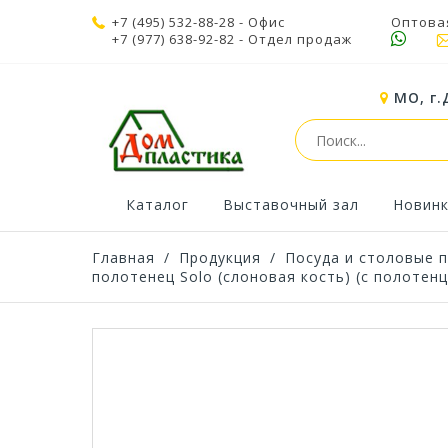
+7 (495) 532-88-28
- Офис
Оптова
+7 (977) 638-92-82
- Отдел продаж
МО, г.
Каталог
Выставочный зал
Новин
Главная
/
Продукция
/
Посуда и столовые 
полотенец Solo (слоновая кость) (с полотен