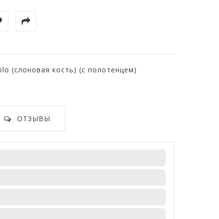
o (слоновая кость) (с полотенцем)
ОТЗЫВЫ