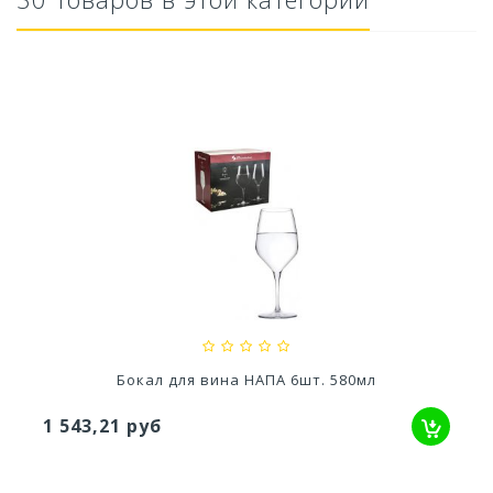
Кашпо Грация прайм (1,3л) Цв. Антрацит...
529,52 руб
Бокал для вина НАПА 6шт. 580мл
1 543,21 руб