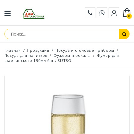
0
Главная
/
Продукция
/
Посуда и столовые приборы
/
Посуда для напитков
/
Фужеры и бокалы
/
Фужер для
шампанского 190мл 6шт. BISTRO