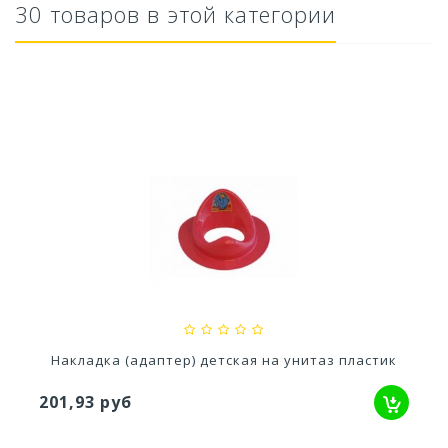
30 товаров в этой категории
Кашпо балконное La Decoro 50см (10л) Цв....
2 241,83 руб
Накладка (адаптер) детская на унитаз пластик
201,93 руб