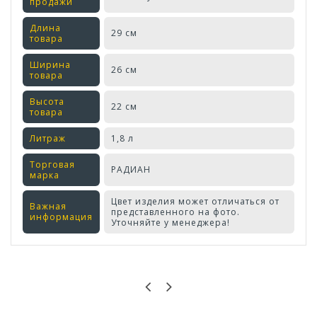
продажи
Длина
29 см
товара
Ширина
26 см
товара
Высота
22 см
товара
Литраж
1,8 л
Торговая
РАДИАН
марка
Цвет изделия может отличаться от
Важная
представленного на фото.
информация
Уточняйте у менеджера!
Оставьте отзыв первым!