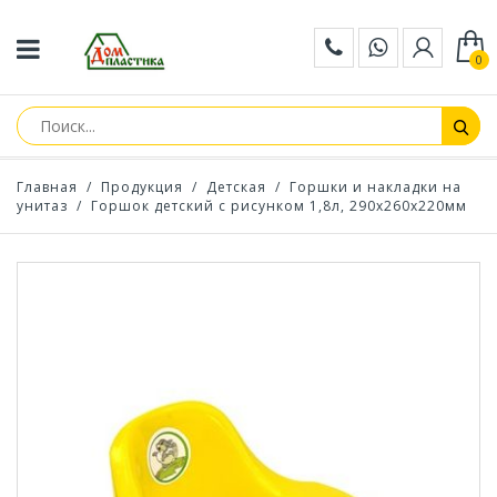
0
Главная
/
Продукция
/
Детская
/
Горшки и накладки на
унитаз
/
Горшок детский с рисунком 1,8л, 290х260х220мм