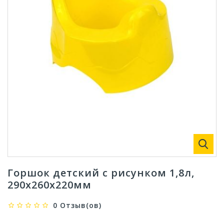
Горшок детский с рисунком 1,8л,
290х260х220мм
0 Отзыв(ов)