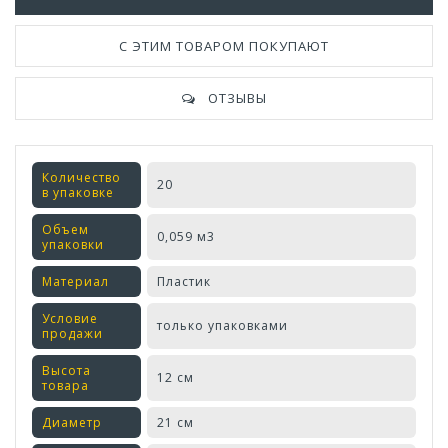
С ЭТИМ ТОВАРОМ ПОКУПАЮТ
ОТЗЫВЫ
Количество
20
в упаковке
Объем
0,059 м3
упаковки
Материал
Пластик
Условие
только упаковками
продажи
Высота
12 см
товара
Диаметр
21 см