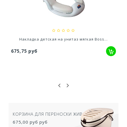
Кашпо Модерн Медиум 15Л (h 360) Цв. Серый...
1 745,54 руб
Накладка детская на унитаз мягкая Boss...
675,75 руб
КОРЗИНА ДЛЯ ПЕРЕНОСКИ ЖИВОТНЫХ
675,00 руб
руб