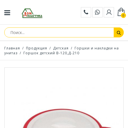
0
Главная
/
Продукция
/
Детская
/
Горшки и накладки на
унитаз
/
Горшок детский В-120,Д-210