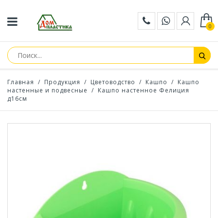
0
Главная
/
Продукция
/
Цветоводство
/
Кашпо
/
Кашпо
настенные и подвесные
/
Кашпо настенное Фелиция
д16см