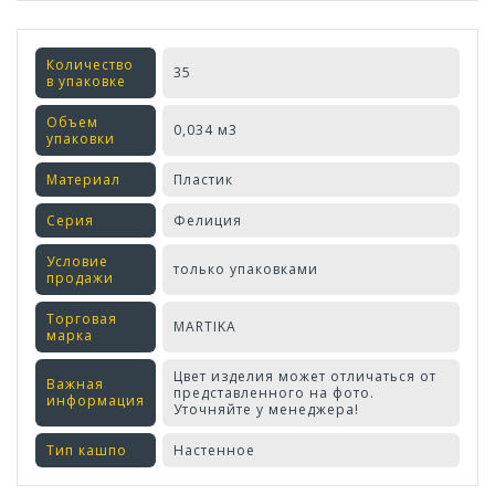
Количество
35
в упаковке
Объем
0,034 м3
упаковки
Материал
Пластик
Серия
Фелиция
Условие
только упаковками
продажи
Торговая
MARTIKA
марка
Цвет изделия может отличаться от
Важная
представленного на фото.
информация
Уточняйте у менеджера!
Тип кашпо
Настенное