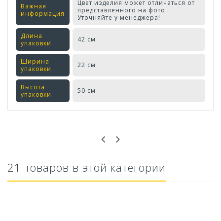
Цвет изделия может отличаться от
Важная
представленного на фото.
информация
Уточняйте у менеджера!
Длина
42 см
упаковки
Ширина
22 см
упаковки
Высота
50 см
упаковки
Оставьте отзыв первым!
21 товаров в этой категории