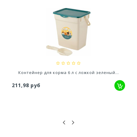
Ускоритель компоста 60гр
79,80 руб
Контейнер для корма 6 л с ложкой зеленый...
211,98 руб