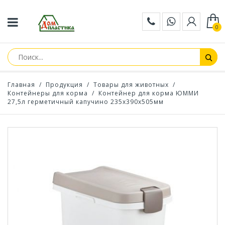
0
Главная
/
Продукция
/
Товары для животных
/
Контейнеры для корма
/
Контейнер для корма ЮММИ
27,5л герметичный капучино 235x390x505мм