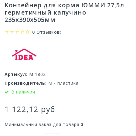
Контейнер для корма ЮММИ 27,5л
герметичный капучино
235x390x505мм
0 Отзыв(ов)
Артикул:
М 1802
Производитель:
М - пластика
В наличии
1 122,12 руб
Минимальный заказ для товара
3