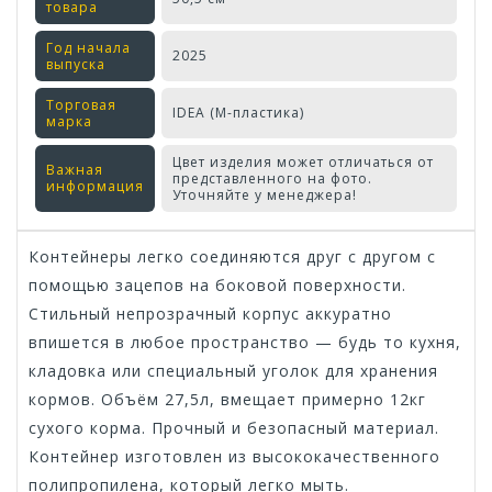
товара
Год начала
2025
выпуска
Торговая
IDEA (М-пластика)
марка
Цвет изделия может отличаться от
Важная
представленного на фото.
информация
Уточняйте у менеджера!
Контейнеры легко соединяются друг с другом с
помощью зацепов на боковой поверхности.
Стильный непрозрачный корпус аккуратно
впишется в любое пространство — будь то кухня,
кладовка или специальный уголок для хранения
кормов. Объём 27,5л, вмещает примерно 12кг
сухого корма. Прочный и безопасный материал.
Контейнер изготовлен из высококачественного
полипропилена, который легко мыть.