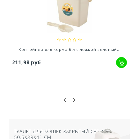
Ускоритель компоста 60гр
79,80 руб
Контейнер для корма 6 л с ложкой зеленый...
211,98 руб
ТУАЛЕТ ДЛЯ КОШЕК ЗАКРЫТЫЙ СЕРЫЙ
50,5Х39Х41 СМ