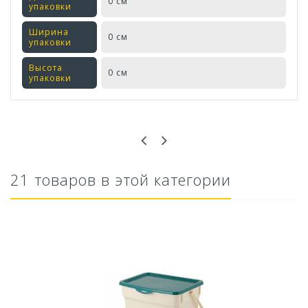
0 см
упаковки
Ширина
0 см
упаковки
Высота
0 см
упаковки
Оставьте отзыв первым!
21 товаров в этой категории