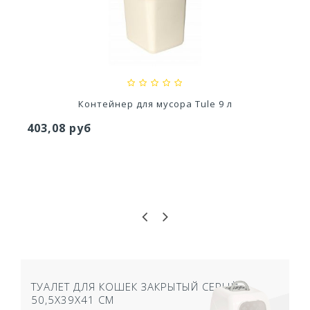
Ускоритель компоста 60гр
79,80 руб
Контейнер для мусора Tule 9 л
403,08 руб
ТУАЛЕТ ДЛЯ КОШЕК ЗАКРЫТЫЙ СЕРЫЙ
50,5Х39Х41 СМ