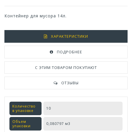
Контейнер для мусора 14л.
ХАРАКТЕРИСТИКИ
ПОДРОБНЕЕ
С ЭТИМ ТОВАРОМ ПОКУПАЮТ
ОТЗЫВЫ
Количество
10
в упаковке
Объем
0,080797 м3
упаковки