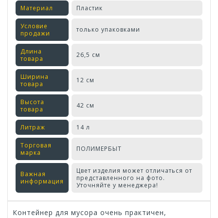
Материал
Пластик
Условие
только упаковками
продажи
Длина
26,5 см
товара
Ширина
12 см
товара
Высота
42 см
товара
Литраж
14 л
Торговая
ПОЛИМЕРБЫТ
марка
Цвет изделия может отличаться от
Важная
представленного на фото.
информация
Уточняйте у менеджера!
Контейнер для мусора очень практичен,