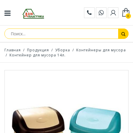
0
Главная
/
Продукция
/
Уборка
/
Контейнеры для мусора
/
Контейнер для мусора 14л.