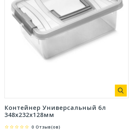
Контейнер Универсальный 6л
348х232х128мм
0 Отзыв(ов)