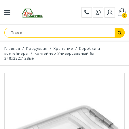
0
Главная
/
Продукция
/
Хранение
/
Коробки и
контейнеры
/
Контейнер Универсальный 6л
348х232х128мм