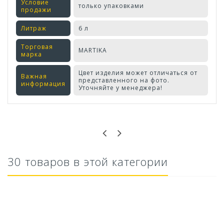
Условие
только упаковками
продажи
Литраж
6 л
Торговая
MARTIKA
марка
Цвет изделия может отличаться от
Важная
представленного на фото.
информация
Уточняйте у менеджера!
Оставьте отзыв первым!
30 товаров в этой категории