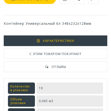
Контейнер Универсальный 6л 348х232х128мм
ХАРАКТЕРИСТИКИ
С ЭТИМ ТОВАРОМ ПОКУПАЮТ
ОТЗЫВЫ
Количество
10
в упаковке
Объем
0,065 м3
упаковки